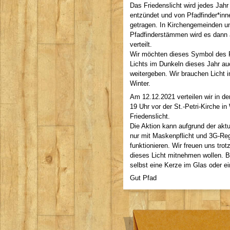
Das Friedenslicht wird jedes Jah
entzündet und von Pfadfinder*inne
getragen. In Kirchengemeinden u
Pfadfinderstämmen wird es dann
verteilt.
Wir möchten dieses Symbol des 
Lichts im Dunkeln dieses Jahr au
weitergeben. Wir brauchen Licht 
Winter.
Am 12.12.2021 verteilen wir in de
19 Uhr vor der St.-Petri-Kirche i
Friedenslicht.
Die Aktion kann aufgrund der akt
nur mit Maskenpflicht und 3G-Re
funktionieren. Wir freuen uns trot
dieses Licht mitnehmen wollen. Bi
selbst eine Kerze im Glas oder ei
Gut Pfad