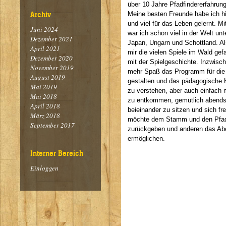
über 10 Jahre Pfadfindererfahrun
Meine besten Freunde habe ich hi
Archiv
und viel für das Leben gelernt. Mi
Juni 2024
war ich schon viel in der Welt unt
Dezember 2021
Japan, Ungarn und Schottland. Al
April 2021
mir die vielen Spiele im Wald gef
Dezember 2020
mit der Spielgeschichte. Inzwisc
November 2019
mehr Spaß das Programm für die
August 2019
gestalten und das pädagogische 
Mai 2019
zu verstehen, aber auch einfach 
Mai 2018
zu entkommen, gemütlich abend
April 2018
beieinander zu sitzen und sich fre
März 2018
möchte dem Stamm und den Pfad
September 2017
zurückgeben und anderen das Abe
ermöglichen.
Interner Bereich
Einloggen